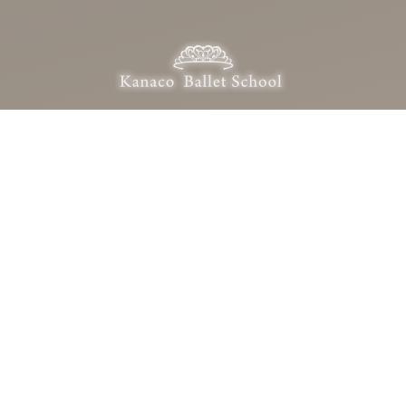
Kanaco Ballet School
カナコバレエスクール
〒322-0028 栃木県鹿沼市栄町2-21-5
0289-62-0823
OPEN：10:00 – 21:00（定休日：日・月・祝）