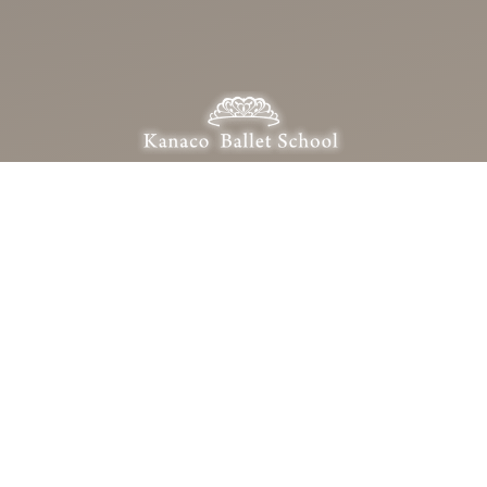
Kanaco Ballet School
カナコバレエスクール
〒322-0028 栃木県鹿沼市栄町2-21-5
0289-62-0823
OPEN：10:00 – 21:00（定休日：日・月・祝）