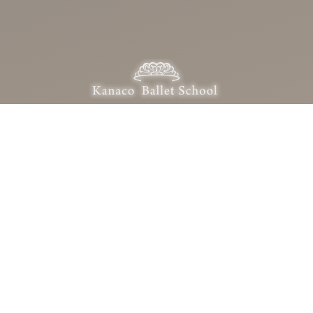
Kanaco Ballet School
カナコバレエスクール
〒322-0028 栃木県鹿沼市栄町2-21-5
0289-62-0823
OPEN：10:00 – 21:00（定休日：日・月・祝）