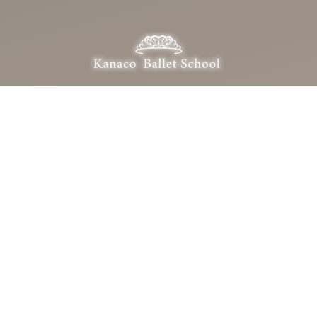
Kanaco Ballet School
カナコバレエスクール
〒322-0028 栃木県鹿沼市栄町2-21-5
0289-62-0823
OPEN：10:00 – 21:00（定休日：日・月・祝）