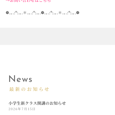
❁.｡.:*:.｡.✽.｡.:*:.｡.❁.｡.:*:.｡.✽.｡.:*:.｡.❁
News
最新のお知らせ
小学生新クラス開講のお知らせ
2026年7月15日